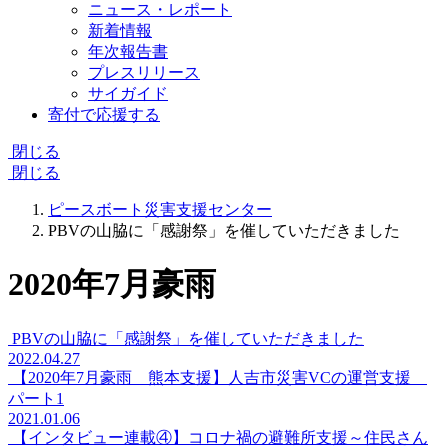
ニュース・レポート
新着情報
年次報告書
プレスリリース
サイガイド
寄付で応援する
閉じる
閉じる
ピースボート災害支援センター
PBVの山脇に「感謝祭」を催していただきました
2020年7月豪雨
PBVの山脇に「感謝祭」を催していただきました
2022.04.27
【2020年7月豪雨 熊本支援】人吉市災害VCの運営支援
パート1
2021.01.06
【インタビュー連載④】コロナ禍の避難所支援～住民さん