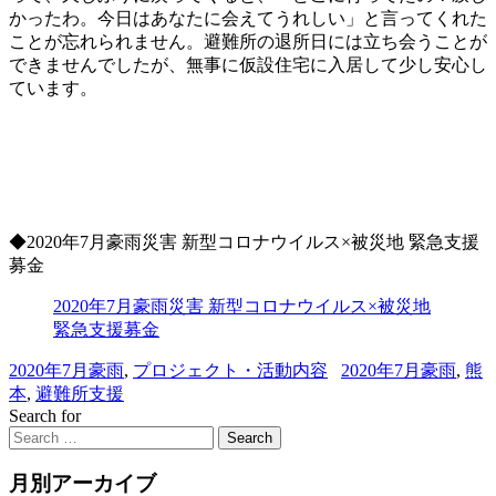
かったわ。今日はあなたに会えてうれしい」と言ってくれた
ことが忘れられません。避難所の退所日には立ち会うことが
できませんでしたが、無事に仮設住宅に入居して少し安心し
ています。
◆2020年7月豪雨災害 新型コロナウイルス×被災地 緊急支援
募金
2020年7月豪雨災害 新型コロナウイルス×被災地
緊急支援募金
2020年7月豪雨
,
プロジェクト・活動内容
2020年7月豪雨
,
熊
本
,
避難所支援
Search for
Search
月別アーカイブ