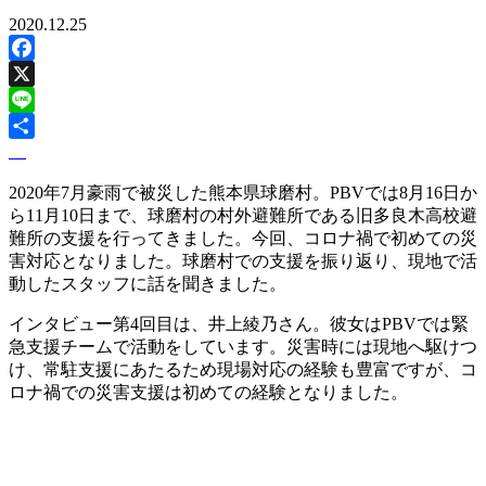
2020.12.25
Facebook
X
Line
2020年7月豪雨で被災した熊本県球磨村。PBVでは8月16日か
ら11月10日まで、球磨村の村外避難所である旧多良木高校避
難所の支援を行ってきました。今回、コロナ禍で初めての災
害対応となりました。球磨村での支援を振り返り、現地で活
動したスタッフに話を聞きました。
インタビュー第4回目は、井上綾乃さん。彼女はPBVでは緊
急支援チームで活動をしています。災害時には現地へ駆けつ
け、常駐支援にあたるため現場対応の経験も豊富ですが、コ
ロナ禍での災害支援は初めての経験となりました。