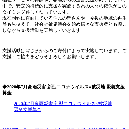
中で、安定的持続的に支援を実施する為の人材の確保がこの
タイミング難しくなっています。
現在困難に直面している住民の皆さんや、今後の地域の再生
等も見据えて、社会福祉協議会を始め様々な支援者とも協力
しながら支援活動を実施していきます。
支援活動は皆さまからのご寄付によって実施しています。ご
支援・ご協力をどうぞよろしくお願いします。
◆2020年7月豪雨災害 新型コロナウイルス×被災地 緊急支援
募金
2020年7月豪雨災害 新型コロナウイルス×被災地
緊急支援募金