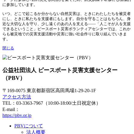
に参加しています。
いつ、どこで起こるか分からない自然災害は、ときにわたしたちを被災者
にし、ときに私たちを支援者にもします。自分を守ることはもちろん、身
近な大切な人を守り、少し遠くのあの人を支える——「人こそが人を支援
できるということ」ピースボート災害ボランティアセンターでは、これか
らも被災地での災害支援活動や災害に強い社会作りに取り組んでいきま
す。
閉じる
公益社団法人 ピースボート災害支援センター
（PBV）
〒169-0075 東京都新宿区高田馬場1-29-20-1F
アクセス方法
TEL：03-3363-7967（10:00-18:00/土日祝定休）
E-mail：
https://pbv.or.jp
PBVについて
法人概要