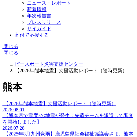
ニュース・レポート
新着情報
年次報告書
プレスリリース
サイガイド
寄付で応援する
閉じる
閉じる
ピースボート災害支援センター
【2026年熊本地震】支援活動レポート（随時更新）
熊本
【2026年熊本地震】支援活動レポート（随時更新）
2026.08.01
【熊本県で震度7の地震が発生：先遣チームを派遣して調査
を開始しました】
2026.07.28
【2025年8月九州豪雨】鹿児島県社会福祉協議会さま、熊本