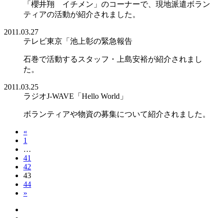
「櫻井翔 イチメン」のコーナーで、現地派遣ボラン
ティアの活動が紹介されました。
2011.03.27
テレビ東京「池上彰の緊急報告
石巻で活動するスタッフ・上島安裕が紹介されまし
た。
2011.03.25
ラジオJ-WAVE「Hello World」
ボランティアや物資の募集について紹介されました。
«
1
…
41
42
43
44
»