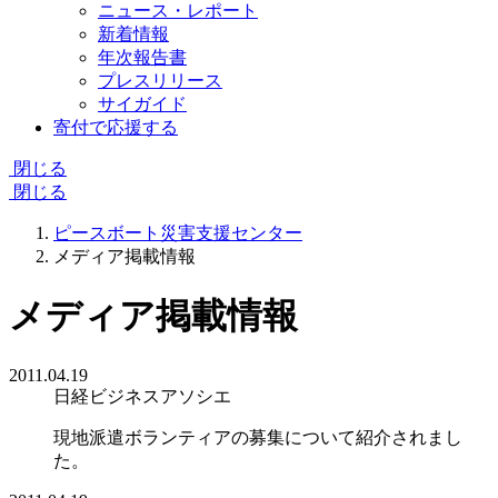
ニュース・レポート
新着情報
年次報告書
プレスリリース
サイガイド
寄付で応援する
閉じる
閉じる
ピースボート災害支援センター
メディア掲載情報
メディア掲載情報
2011.04.19
日経ビジネスアソシエ
現地派遣ボランティアの募集について紹介されまし
た。