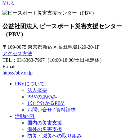
閉じる
公益社団法人 ピースボート災害支援センター
（PBV）
〒169-0075 東京都新宿区高田馬場1-29-20-1F
アクセス方法
TEL：03-3363-7967（10:00-18:00/土日祝定休）
E-mail：
https://pbv.or.jp
PBVについて
法人概要
PBVのあゆみ
1分で分かるPBV
お問い合せ / 資料請求
活動内容
国内の災害支援
海外の災害支援
防災・減災への取り組み