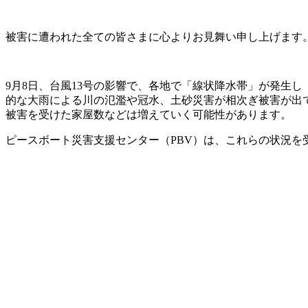
被害に遭われた全ての皆さまに心よりお見舞い申し上げます
9月8日、台風13号の影響で、各地で「線状降水帯」が発生
的な大雨による川の氾濫や冠水、土砂災害が相次ぎ被害が出て
被害を受けた家屋数などは増えていく可能性があります。
ピースボート災害支援センター（PBV）は、これらの状況