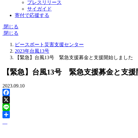
プレスリリース
サイガイド
寄付で応援する
閉じる
閉じる
ピースボート災害支援センター
2023年台風13号
【緊急】台風13号 緊急支援募金と支援開始しました
【緊急】台風13号 緊急支援募金と支
2023.09.10
Facebook
X
Line