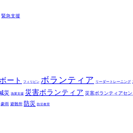
,
緊急支援
ボランティア
ボート
リーダートレーニング
フィリピン
災害ボランティア
減災
災害ボランティアセン
漁業支援
防災
豪雨
避難所
防災教育