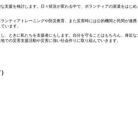
切な支援を検討します。日々状況が変わる中で、ボランティアの派遣をはじめ
ボランティアトレーニングや防災教育、また災害時には公的機関と民間が連携
しています。
にし、ときに私たちを支援者にもします。自分を守ることはもちろん、身近な
災地での災害支援活動や災害に強い社会作りに取り組んでいきます。
V）