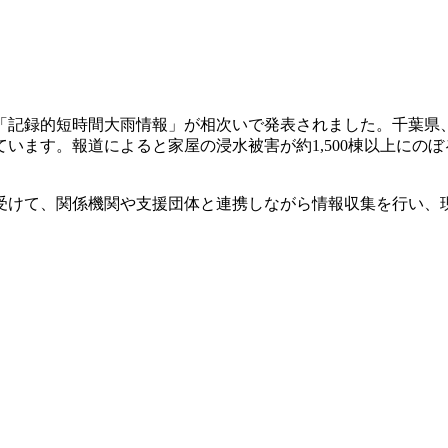
。
し「記録的短時間大雨情報」が相次いで発表されました。千葉
います。報道によると家屋の浸水被害が約1,500棟以上にの
を受けて、関係機関や支援団体と連携しながら情報収集を行い、