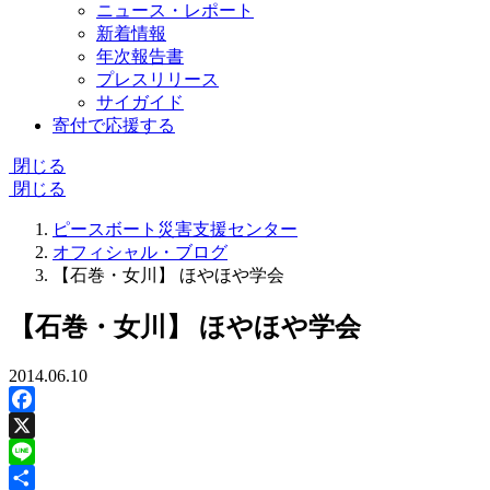
ニュース・レポート
新着情報
年次報告書
プレスリリース
サイガイド
寄付で応援する
閉じる
閉じる
ピースボート災害支援センター
オフィシャル・ブログ
【石巻・女川】 ほやほや学会
【石巻・女川】 ほやほや学会
2014.06.10
Facebook
X
Line