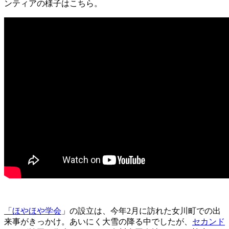
ンティアの様子はこちら。
「ほやほや学会
」の設立は、今年2月に訪れた女川町での出
来事がきっかけ。あいにく大雪の降る中でしたが、
セカンド