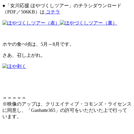
●「女川応援 ほやづくしツアー」のチラシダウンロード
（PDF／506KB）は
コチラ
ホヤの食べ頃は、5月～8月です。
さあ、召し上がれ。
＝＝＝＝＝
※映像のアップは、クリエイティブ・コモンズ・ライセンス
に同意し、「Ganbatte365」の許可をいただいた上で行って
います。