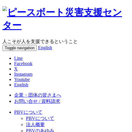
人こそが人を支援できるということ
English
Toggle navigation
Line
Facebook
X
Instagram
Youtube
English
企業・団体の皆さまへ
お問い合せ / 資料請求
PBVについて
PBVについて
法人概要
PBVのあゆみ