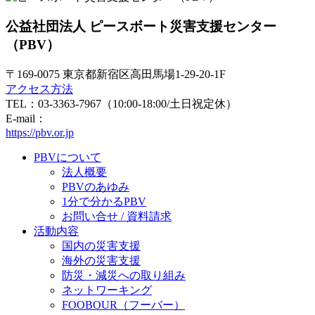
公益社団法人 ピースボート災害支援センター
（PBV）
〒169-0075 東京都新宿区高田馬場1-29-20-1F
アクセス方法
TEL：03-3363-7967（10:00-18:00/土日祝定休）
E-mail：
https://pbv.or.jp
PBVについて
法人概要
PBVのあゆみ
1分で分かるPBV
お問い合せ / 資料請求
活動内容
国内の災害支援
海外の災害支援
防災・減災への取り組み
ネットワーキング
FOOBOUR（フーバー）