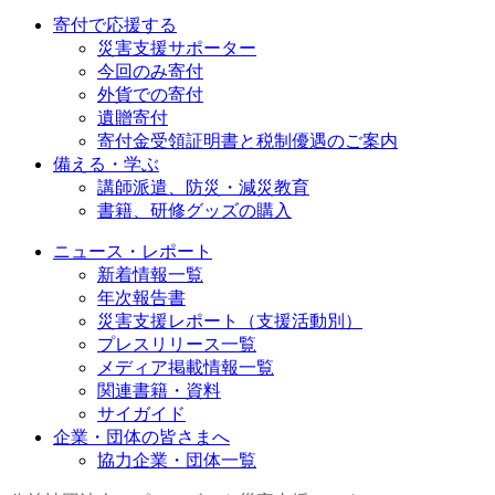
寄付で応援する
災害支援サポーター
今回のみ寄付
外貨での寄付
遺贈寄付
寄付金受領証明書と税制優遇のご案内
備える・学ぶ
講師派遣、防災・減災教育
書籍、研修グッズの購入
ニュース・レポート
新着情報一覧
年次報告書
災害支援レポート（支援活動別）
プレスリリース一覧
メディア掲載情報一覧
関連書籍・資料
サイガイド
企業・団体の皆さまへ
協力企業・団体一覧