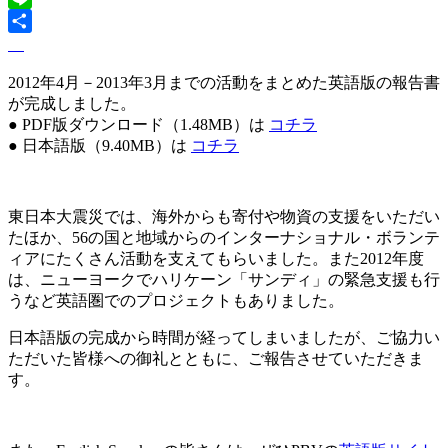
Line
2012年4月－2013年3月までの活動をまとめた英語版の報告書
が完成しました。
● PDF版ダウンロード（1.48MB）は
コチラ
● 日本語版（9.40MB）は
コチラ
東日本大震災では、海外からも寄付や物資の支援をいただい
たほか、56の国と地域からのインターナショナル・ボランテ
ィアにたくさん活動を支えてもらいました。また2012年度
は、ニューヨークでハリケーン「サンディ」の緊急支援も行
うなど英語圏でのプロジェクトもありました。
日本語版の完成から時間が経ってしまいましたが、ご協力い
ただいた皆様への御礼とともに、ご報告させていただきま
す。