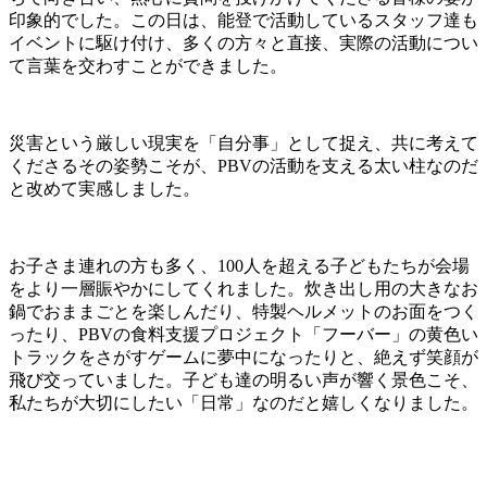
印象的でした。この日は、能登で活動しているスタッフ達も
イベントに駆け付け、多くの方々と直接、実際の活動につい
て言葉を交わすことができました。
災害という厳しい現実を「自分事」として捉え、共に考えて
くださるその姿勢こそが、PBVの活動を支える太い柱なのだ
と改めて実感しました。
お子さま連れの方も多く、100人を超える子どもたちが会場
をより一層賑やかにしてくれました。炊き出し用の大きなお
鍋でおままごとを楽しんだり、特製ヘルメットのお面をつく
ったり、PBVの食料支援プロジェクト「フーバー」の黄色い
トラックをさがすゲームに夢中になったりと、絶えず笑顔が
飛び交っていました。子ども達の明るい声が響く景色こそ、
私たちが大切にしたい「日常」なのだと嬉しくなりました。