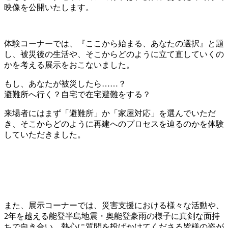
映像を公開いたします。
体験コーナーでは、『ここから始まる、あなたの選択』と題
し、被災後の生活や、そこからどのように立て直していくの
かを考える展示をおこないました。
もし、あなたが被災したら……？
避難所へ行く？自宅で在宅避難をする？
来場者にはまず「避難所」か「家屋対応」を選んでいただ
き、そこからどのように再建へのプロセスを辿るのかを体験
していただきました。
また、展示コーナーでは、災害支援における様々な活動や、
2年を越える能登半島地震・奥能登豪雨の様子に真剣な面持
ちで向き合い、熱心に質問を投げかけてくださる皆様の姿が