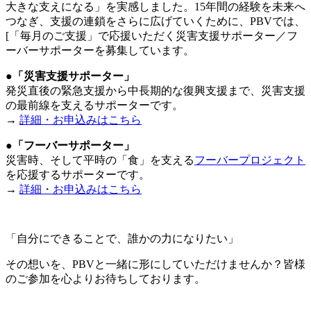
大きな支えになる」を実感しました。15年間の経験を未来へ
つなぎ、支援の連鎖をさらに広げていくために、PBVでは、
[「毎月のご支援」で応援いただく災害支援サポーター／フ
ーバーサポーターを募集しています。
●「災害支援サポーター」
発災直後の緊急支援から中長期的な復興支援まで、災害支援
の最前線を支えるサポーターです。
→
詳細・お申込みはこちら
●「フーバーサポーター」
災害時、そして平時の「食」を支える
フーバープロジェクト
を応援するサポーターです。
→
詳細・お申込みはこちら
「自分にできることで、誰かの力になりたい」
その想いを、PBVと一緒に形にしていただけませんか？皆様
のご参加を心よりお待ちしております。