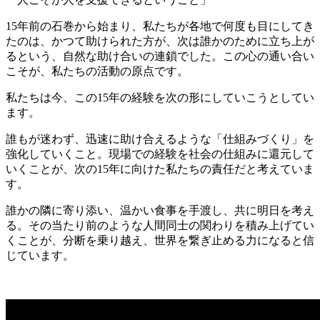
15年前の石巻から始まり、私たちが各地で何度も目にしてき
たのは、かつて助けられた方が、次は誰かのために立ち上が
るという、自然な助け合いの連鎖でした。この心の通い合い
こそが、私たちの活動の原点です。
私たちは今、この15年の経験を次の形にしていこうとしてい
ます。
誰もが迷わず、迅速に助け合えるような「仕組みづくり」を
強化していくこと。現場での経験を社会の仕組みに還元して
いくことが、次の15年に向けた私たちの責任だと考えていま
す。
誰かの隣に寄り添い、温かい食事を手渡し、共に明日を考え
る。その当たり前のような人間同士の関わりを積み上げてい
くことが、分断を乗り越え、世界を繋ぎ止める力になると信
じています。