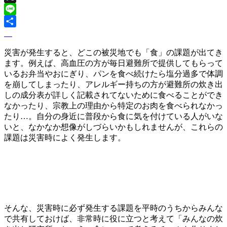
X
Line
災害が発生すると、どこの被災地でも「食」の課題が出てき
ます。例えば、高血圧の方が毎日避難所で提供してもらって
いるお弁当やおにぎり、パンを食べ続けたら塩分過多で体調
を崩してしまったり、アレルギー持ちの方が避難所の炊き出
しの成分表が詳しく記載されてないために食べることができ
なかったり、宗教上の理由から特定のお肉を食べられなかっ
たり…。自分の身近に普段から食に気を付けている人がいな
いと、なかなか想像がしづらいかもしれませんが、これらの
課題は災害時によく発生します。
そんな、災害時に必ず発生する課題を平時のうちからみんな
で共有しておけば、非常時に役に立つと考えて「みんなの炊