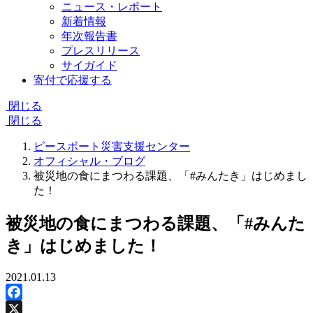
ニュース・レポート
新着情報
年次報告書
プレスリリース
サイガイド
寄付で応援する
閉じる
閉じる
ピースボート災害支援センター
オフィシャル・ブログ
被災地の食にまつわる課題、「#みんたき」はじめまし
た！
被災地の食にまつわる課題、「#みんた
き」はじめました！
2021.01.13
Facebook