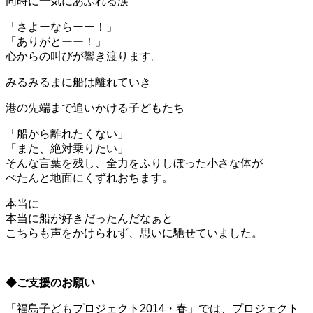
同時に一気にあふれる涙
「さよーならーー！」
「ありがとーー！」
心からの叫びが響き渡ります。
みるみるまに船は離れていき
港の先端まで追いかける子どもたち
「船から離れたくない」
「また、絶対乗りたい」
そんな言葉を残し、全力をふりしぼった小さな体が
ぺたんと地面にくずれおちます。
本当に
本当に船が好きだったんだなぁと
こちらも声をかけられず、思いに馳せていました。
◆ご支援のお願い
「福島子どもプロジェクト2014・春」では、プロジェクト