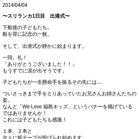
2014/04/04
〜スリランカ1日目 出港式〜
下船後の子どもたち。
船を背に記念の一枚。
そして、出港式が静かに始まります。
一同。礼！
「ありがとうございました！！」
もうすでに涙が出そうです。
子どもたちが一生懸命手を振るその先には…
ついさっきまで手をとりあっていたお兄さんお姉さんたちの
姿。
なんと「We Love 福島キッズ」というバナーを掲げている
ではありませんか！
これには子どもたちも感激！
１本、２本と
次々に紙テープが投げられ始めます。